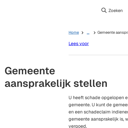
Zoeken
Home
...
Gemeente aansprak
Lees voor
Gemeente
aansprakelijk stellen
U heeft schade opgelopen en
gemeente. U kunt de gemeent
en een schadeclaim indienen.
gemeente aansprakelijk is,
vergoed.