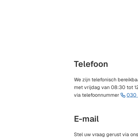
Telefoon
We zijn telefonisch bereikb
met vrijdag van 08:30 tot 1
via telefoonnummer
030 
E-mail
Stel uw vraag gerust via on