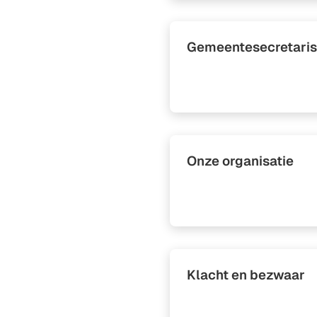
Gemeentesecretaris 
Onze organisatie
Klacht en bezwaar