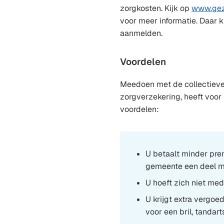
zorgkosten. Kijk op
www.gez
voor meer informatie. Daar k
aanmelden.
Voordelen
Meedoen met de collectieve
zorgverzekering, heeft voor 
voordelen:
U betaalt minder pre
gemeente een deel m
U hoeft zich niet med
U krijgt extra vergoe
voor een bril, tandart