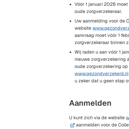
Vóór 1 januari 2026 moet 
oude zorgverzekeraar.
Uw aanmelding voor de C
website
www.gezondverz
aanvraag moet vóór 1 febr
zorgverzekeraar binnen zi
Wij raden u aan vóór 1 jan
nieuwe zorgverzekering 
oude zorgverzekering op 
www.gezondverzekerd.nl
u zeker dat u geen stap o
Aanmelden
U kunt zich via de website
w
aanmelden voor de Colle