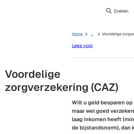
Zoeken
Home
...
Voordelige zorgve
Lees voor
Voordelige
zorgverzekering (CAZ)
Wilt u geld besparen op
maar wel goed verzekerd
laag inkomen heeft (mi
de bijstandsnorm), dan 