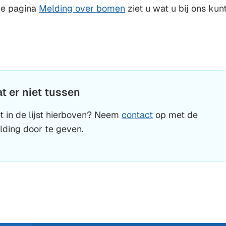
 de pagina
Melding over bomen
ziet u wat u bij ons kun
.
t er niet tussen
t in de lijst hierboven? Neem
contact
op met de
ding door te geven.