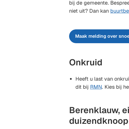
bij de gemeente. Bespre
niet uit? Dan kan
buurtbe
Maak melding over snoe
Onkruid
Heeft u last van onkru
dit bij
RMN
. Kies bij 
Berenklauw, e
duizendknoop