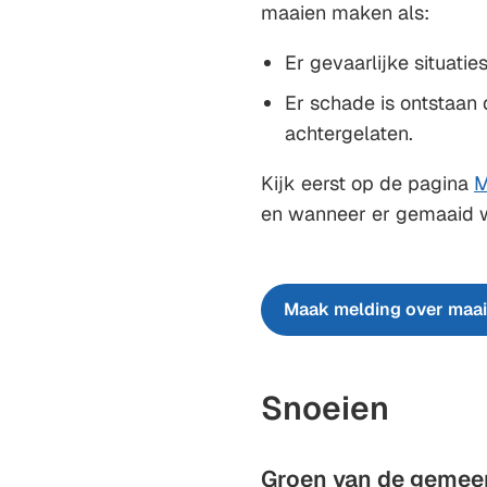
maaien maken als:
Er gevaarlijke situatie
Er schade is ontstaan 
achtergelaten.
Kijk eerst op de pagina
M
en wanneer er gemaaid w
Maak melding over maa
Snoeien
Groen van de gemee