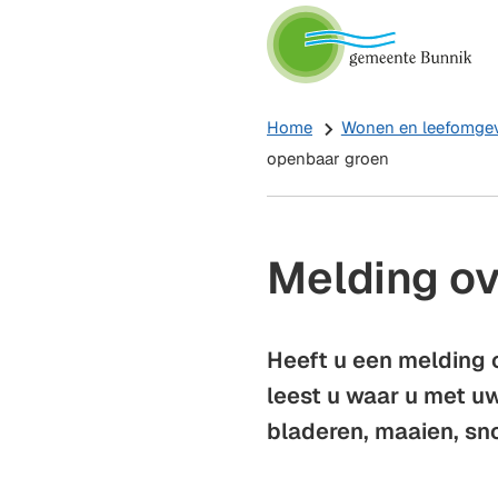
Home
Wonen en leefomge
openbaar groen
Melding o
Heeft u een melding 
leest u waar u met u
bladeren, maaien, sn