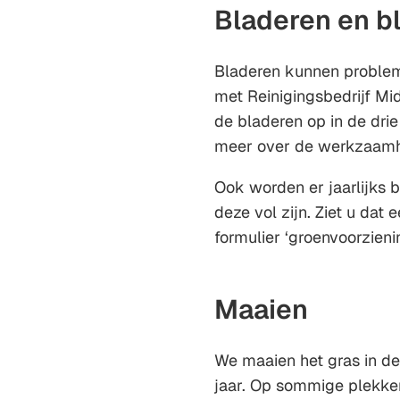
Bladeren en b
Bladeren kunnen problem
met Reinigingsbedrijf M
de bladeren op in de dri
meer over de werkzaam
Ook worden er jaarlijks 
deze vol zijn. Ziet u dat 
formulier ‘groenvoorzienin
Maaien
We maaien het gras in d
jaar. Op sommige plekke