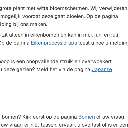
grote plant met witte bloemschermen. Wij verwijderen
mogelijk voordat deze gaat bloeien. Op de pagina
ding bij ons maken.
it alleen in eikenbomen en kan in mei, juni en juli
 Op de pagina
Eikenprocessierups
leest u hoe u meldin
oop is een onopvallende struik en overwoekert
 u deze gezien? Meld het via de pagina
Japanse
r bomen? Kijk eerst op de pagina
Bomen
of uw vraag
w vraag er niet tussen, ervaart u overlast of is er een