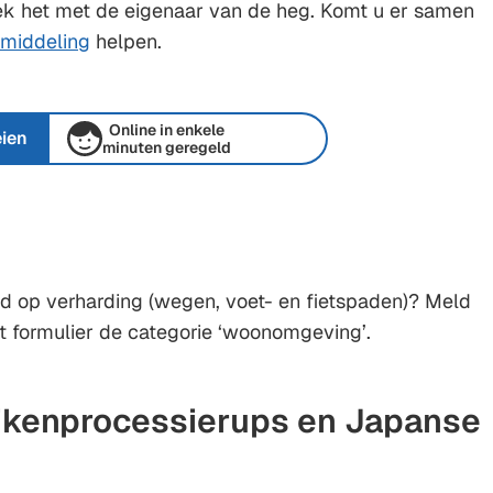
ek het met de eigenaar van de heg. Komt u er samen
middeling
helpen.
Online in enkele
ien
minuten geregeld
id op verharding (wegen, voet- en fietspaden)? Meld
het formulier de categorie ‘woonomgeving’.
ikenprocessierups en Japanse