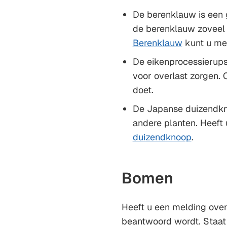
De berenklauw is een 
de berenklauw zoveel 
Berenklauw
kunt u mel
De eikenprocessierups z
voor overlast zorgen.
doet.
De Japanse duizendkn
andere planten. Heeft
duizendknoop
.
Bomen
Heeft u een melding ove
beantwoord wordt. Staat u