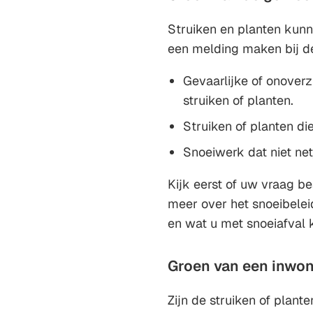
Struiken en planten kunne
een melding maken bij d
Gevaarlijke of onoverz
struiken of planten.
Struiken of planten di
Snoeiwerk dat niet net
Kijk eerst of uw vraag 
meer over het snoeibele
en wat u met snoeiafval 
Groen van een inwo
Zijn de struiken of plan