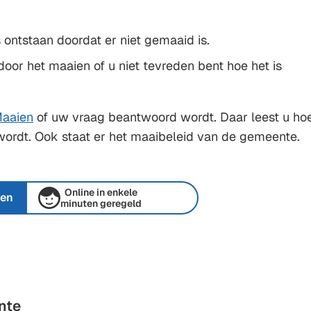
s ontstaan doordat er niet gemaaid is.
door het maaien of u niet tevreden bent hoe het is
aaien
of uw vraag beantwoord wordt. Daar leest u ho
ordt. Ook staat er het maaibeleid van de gemeente.
Online in enkele
ien
minuten geregeld
nte