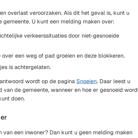
n overlast veroorzaken. Als dit het geval is, kunt u
e gemeente. U kunt een melding maken over:
ichtelijke verkeerssituaties door niet-gesnoeide
e over een weg of pad groeien en deze blokkeren.
jes is achtergelaten.
beantwoord wordt op de pagina
Snoeien
. Daar leest u
id van de gemeente, wanneer en hoe er gesnoeid word
kunt doen.
ner
ten van een inwoner? Dan kunt u geen melding maken