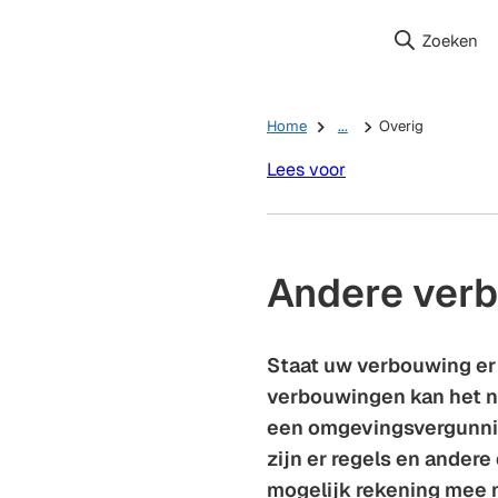
Zoeken
Home
...
Overig
Lees voor
Andere ver
Staat uw verbouwing er n
verbouwingen kan het no
een omgevingsvergunni
zijn er regels en andere
mogelijk rekening mee 