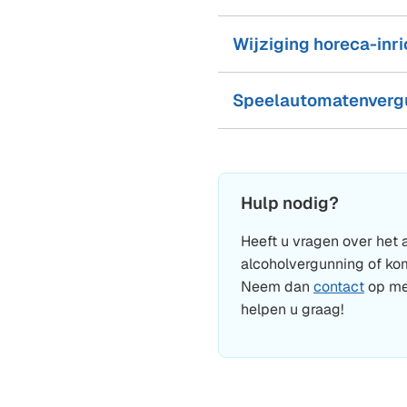
Wijziging horeca-inri
Speelautomatenverg
Hulp nodig?
Heeft u vragen over het
alcoholvergunning of kom
Neem dan
contact
op me
helpen u graag!