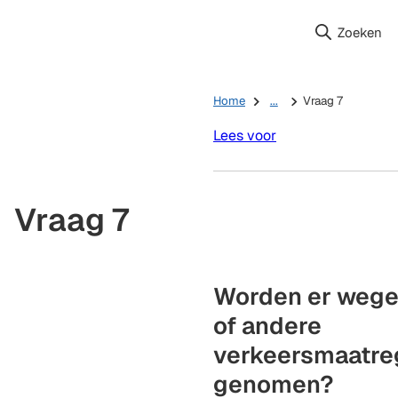
Zoeken
Home
...
Vraag 7
Lees voor
Vraag 7
Worden er wege
of andere
verkeersmaatre
genomen?