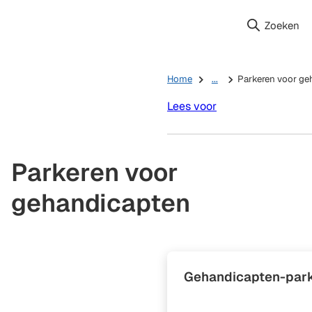
Zoeken
Home
...
Parkeren voor ge
Lees voor
Parkeren voor
gehandicapten
Gehandicapten-par