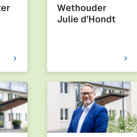
er
Wethouder
Julie d'Hondt