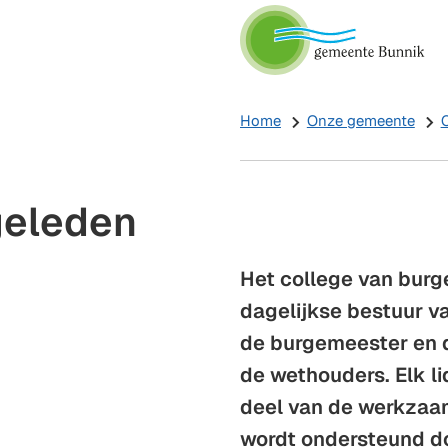
Home
Onze gemeente
geleden
Het college van burg
dagelijkse bestuur v
de burgemeester en 
de wethouders. Elk li
deel van de werkzaam
wordt ondersteund d