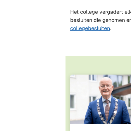
Het college vergadert el
besluiten die genomen en
collegebesluiten
.