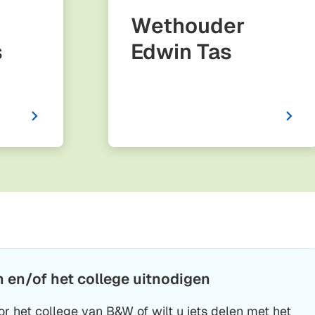
Wethouder
s
Edwin Tas
en/of het college uitnodigen
r het college van B&W of wilt u iets delen met het