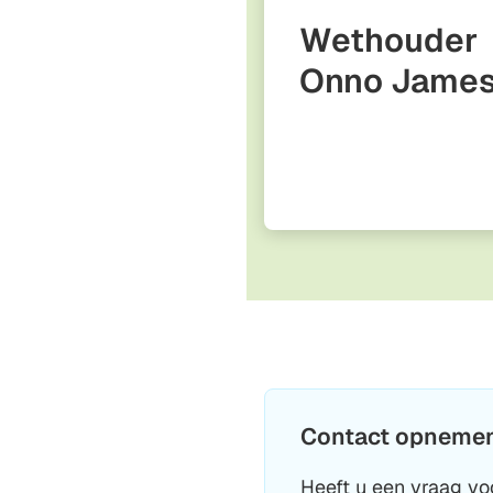
Wethouder
Onno Jame
Contact opnemen 
Heeft u een vraag voo