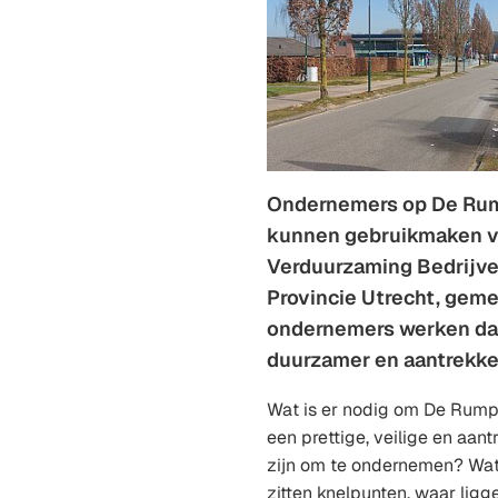
Ondernemers op De Rum
kunnen gebruikmaken v
Verduurzaming Bedrijve
Provincie Utrecht, gem
ondernemers werken da
duurzamer en aantrekkel
Wat is er nodig om De Rump
een prettige, veilige en aantr
zijn om te ondernemen? Wat
zitten knelpunten, waar lig