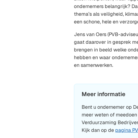
ondernemers belangrijk? Da
thema’s als veiligheid, klim
een schone, hele en verzor
Jens van Oers (PVB-adviseur
gaat daarover in gesprek m
brengen in beeld welke onde
hebben en waar ondernemer
en samenwerken.
Meer informatie
Bent u ondernemer op D
meer weten of meedoen
Verduurzaming Bedrijven
Kijk dan op de
pagina P