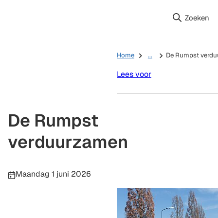
Zoeken
Home
...
De Rumpst verd
Lees voor
De Rumpst
verduurzamen
Publicatiedatum:
Maandag 1 juni 2026