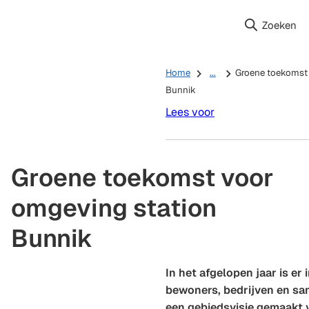
Zoeken
Home
...
Groene toekomst 
Bunnik
Lees voor
Groene toekomst voor
omgeving station
Bunnik
In het afgelopen jaar is er
bewoners, bedrijven en s
een gebiedsvisie gemaakt 