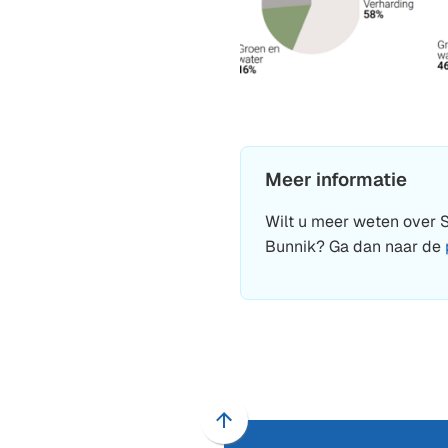
Meer informatie
Wilt u meer weten over 
Bunnik? Ga dan naar de
Scroll