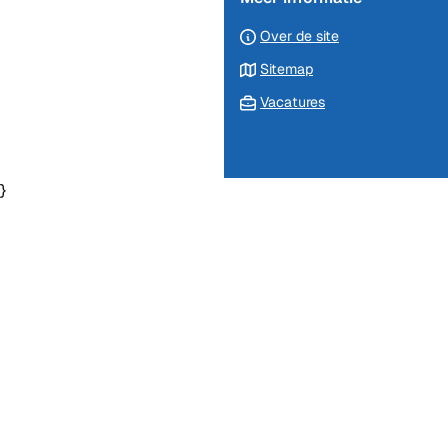
Over de site
Sitemap
Vacatures
}