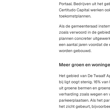
Portaal. Bedrijven uit het g
Certitudo Capital werken o
toekomstplannen.
Als de gemeenteraad inste
zoals verwoord in de gebied
plannen concreter uitgewerk
een aantal jaren voordat de
worden gebouwd.
Meer groen en woning
Het gebied van De Twaalf Ap
bij ligt oogt stenig. 16% va
uit groene bermen en groens
verharding zoals wegen en v
parkeerplaatsen. Als het par
het zicht gebeurt, bijvoorb