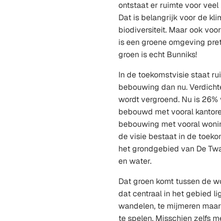
ontstaat er ruimte voor veel
Dat is belangrijk voor de kl
biodiversiteit. Maar ook vo
is een groene omgeving pret
groen is echt Bunniks!
In de toekomstvisie staat r
bebouwing dan nu. Verdichte
wordt vergroend. Nu is 26%
bebouwd met vooral kantore
bebouwing met vooral woni
de visie bestaat in de toeko
het grondgebied van De Twaa
en water.
Dat groen komt tussen de w
dat centraal in het gebied li
wandelen, te mijmeren maar
te spelen. Misschien zelfs m