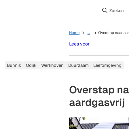
Zoeken
Home
...
Overstap naar aar
Lees voor
Categorieën
Bunnik
Odijk
Werkhoven
Duurzaam
Leefomgeving
Overstap na
aardgasvrij