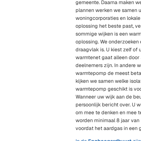
gemeente. Daarna maken we 
plannen werken we samen u
woningcorporaties en lokale
oplossing het beste past, ver
sommige wijken is een warm
oplossing. We onderzoeken 
draagvlak is. U kiest zelf of 
warmtenet gaat alleen door 
deelnemers zijn. In andere w
warmtepomp de meest betaa
kijken we samen welke isolat
warmtepomp geschikt is voo
Wanneer uw wijk aan de beur
persoonlijk bericht over. U 
om mee te denken en mee te
worden minimaal 8 jaar van
voordat het aardgas in een 