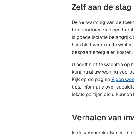
Zelf aan de slag
De verwarming van de toek
temperaturen dan een tradit
is goede isolatie belangrijk
huis blijft warm in de winter
bespaart energie én kosten.
U hoeft niet te wachten op h
kunt nu al uw woning voorb
Kijk op de pagina
Eigen won
tips, informatie over subsid
lokale partijen die u kunnen 
Verhalen van in
In de videoreeks 'Bunnik, O