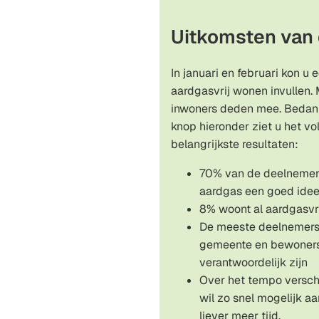
Uitkomsten van
In januari en februari kon u
aardgasvrij wonen invullen. M
inwoners deden mee. Bedank
knop hieronder ziet u het vo
belangrijkste resultaten:
70% van de deelnemer
aardgas een goed ide
8% woont al aardgasvr
De meeste deelnemers
gemeente en bewoner
verantwoordelijk zijn
Over het tempo versch
wil zo snel mogelijk a
liever meer tijd.