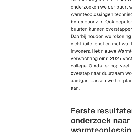
onderzoeken we per buurt 
warmteoplossingen technisc
betaalbaar zijn. Ook bepale
buurten kunnen overstappen
Daarbij houden we rekening 
elektriciteitsnet en met wat
inwoners. Het nieuwe Warm
verwachting
eind 2027
vast
college. Omdat er nog veel t
overstap naar duurzaam wo
aardgas, passen we het pla
aan.
Eerste resultate
onderzoek naar
warmteoplossi